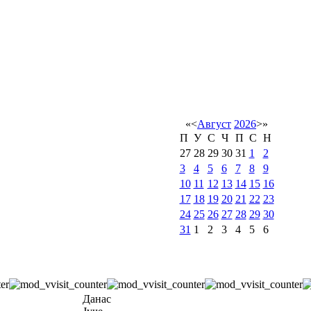
«
<
Август
2026
>
»
П
У
С
Ч
П
С
Н
27
28
29
30
31
1
2
3
4
5
6
7
8
9
10
11
12
13
14
15
16
17
18
19
20
21
22
23
24
25
26
27
28
29
30
31
1
2
3
4
5
6
Данас