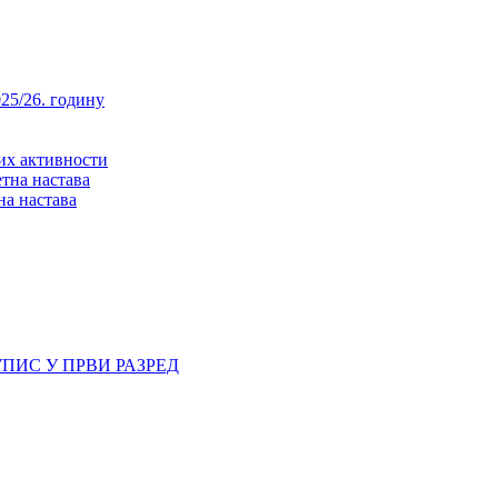
25/26. годину
них активности
тна настава
на настава
ПИС У ПРВИ РАЗРЕД