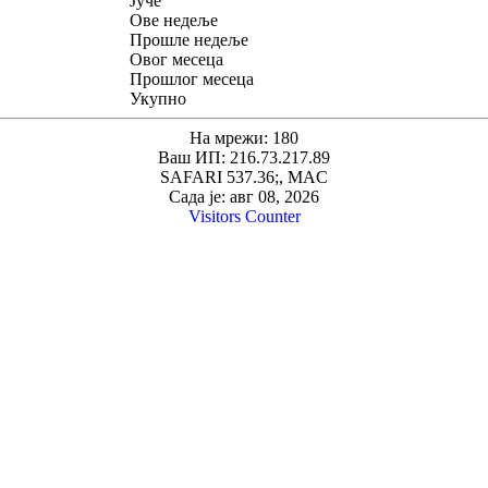
Јуче
Ове недеље
Прошле недеље
Овог месеца
Прошлог месеца
Укупно
На мрежи: 180
Ваш ИП: 216.73.217.89
SAFARI 537.36;, MAC
Сада је: авг 08, 2026
Visitors Counter