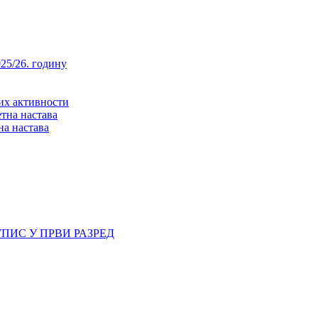
25/26. годину
них активности
тна настава
на настава
ПИС У ПРВИ РАЗРЕД