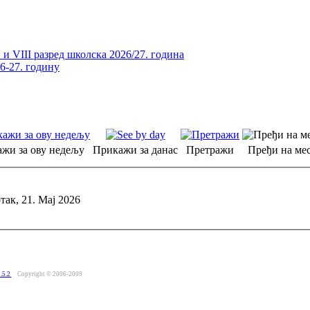
и VIII разред школска 2026/27. година
26-27. годину
жи за ову недељу
Прикажи за данас
Претражи
Пређи на мес
так, 21. Мај 2026
.5.2
Copyright © 2006-2009