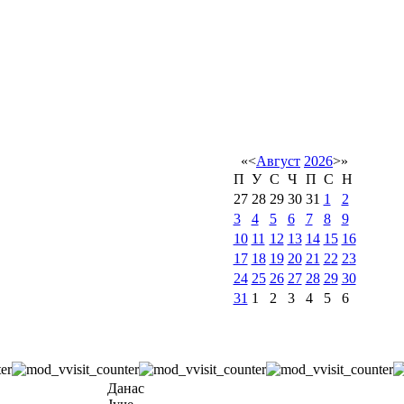
«
<
Август
2026
>
»
П
У
С
Ч
П
С
Н
27
28
29
30
31
1
2
3
4
5
6
7
8
9
10
11
12
13
14
15
16
17
18
19
20
21
22
23
24
25
26
27
28
29
30
31
1
2
3
4
5
6
Данас