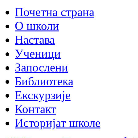
Почетна страна
О школи
Настава
Ученици
Запослени
Библиотека
Екскурзије
Контакт
Историјат школе