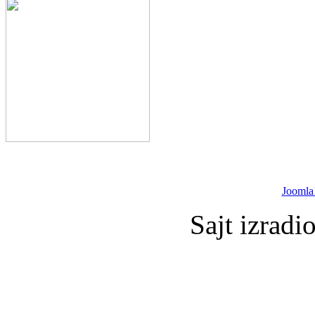
Joomla
Sajt izradi