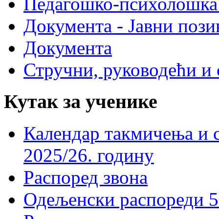
Педагошко-психолошка
Документа - Јавни пози
Документа
Стручни, руководећи и 
Кутак за ученике
Календар такмичења и 
2025/26. годину
Распоред звона
Одељенски распореди 5-