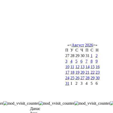
«
<
Август
2026
>
»
П
У
С
Ч
П
С
Н
27
28
29
30
31
1
2
3
4
5
6
7
8
9
10
11
12
13
14
15
16
17
18
19
20
21
22
23
24
25
26
27
28
29
30
31
1
2
3
4
5
6
Данас