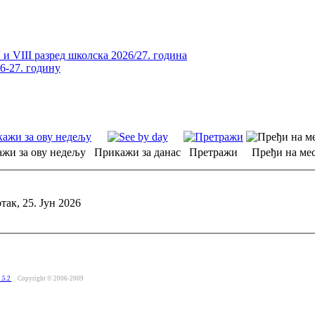
и VIII разред школска 2026/27. година
26-27. годину
жи за ову недељу
Прикажи за данас
Претражи
Пређи на мес
так, 25. Јун 2026
.5.2
Copyright © 2006-2009