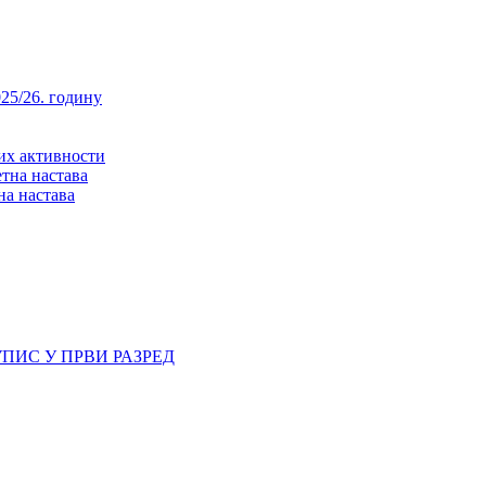
25/26. годину
них активности
тна настава
на настава
ПИС У ПРВИ РАЗРЕД