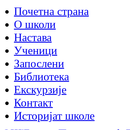
Почетна страна
О школи
Настава
Ученици
Запослени
Библиотека
Екскурзије
Контакт
Историјат школе