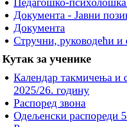
Педагошко-психолошка
Документа - Јавни пози
Документа
Стручни, руководећи и 
Кутак за ученике
Календар такмичења и 
2025/26. годину
Распоред звона
Одељенски распореди 5-