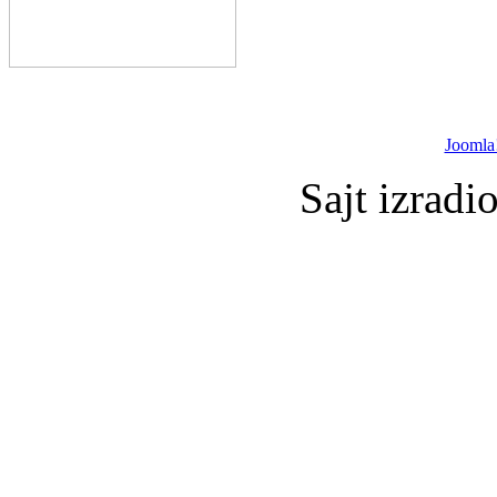
Joomla
Sajt izradi