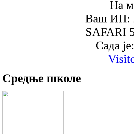
На м
Ваш ИП: 
SAFARI 5
Сада је
Visit
Средње школе