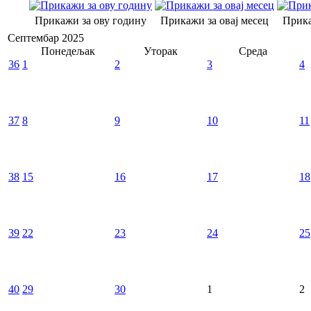
Прикажи за ову годину
Прикажи за овај месец
Прика
Септембар 2025
Понедељак
Уторак
Среда
36
1
2
3
4
37
8
9
10
11
38
15
16
17
18
39
22
23
24
25
40
29
30
1
2