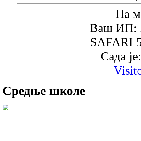
На м
Ваш ИП: 
SAFARI 5
Сада је
Visit
Средње школе