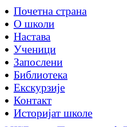
Почетна страна
О школи
Настава
Ученици
Запослени
Библиотека
Екскурзије
Контакт
Историјат школе