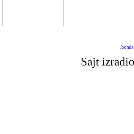
Joomla
Sajt izradi