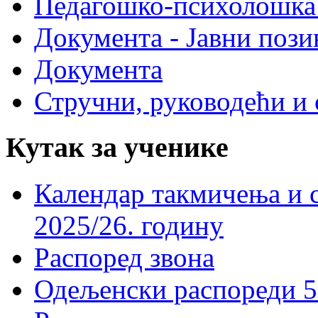
Педагошко-психолошка
Документа - Јавни пози
Документа
Стручни, руководећи и 
Кутак за ученике
Календар такмичења и 
2025/26. годину
Распоред звона
Одељенски распореди 5-