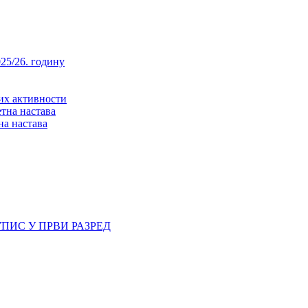
25/26. годину
них активности
тна настава
на настава
ПИС У ПРВИ РАЗРЕД