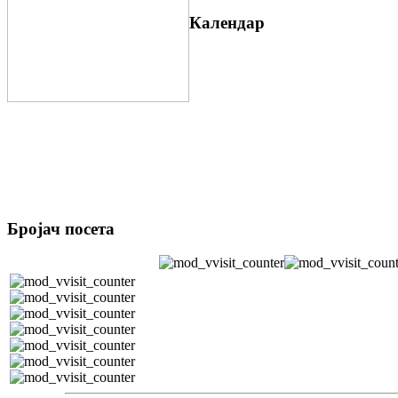
Календар
Бројач посета