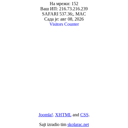
На мрежи: 152
Ваш ИП: 216.73.216.239
SAFARI 537.36;, MAC
Сада је: авг 08, 2026
Visitors Counter
Joomla!
.
XHTML
and
CSS
.
Sajt izradio tim
skolarac.net