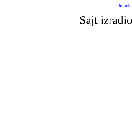
Joomla
Sajt izradi