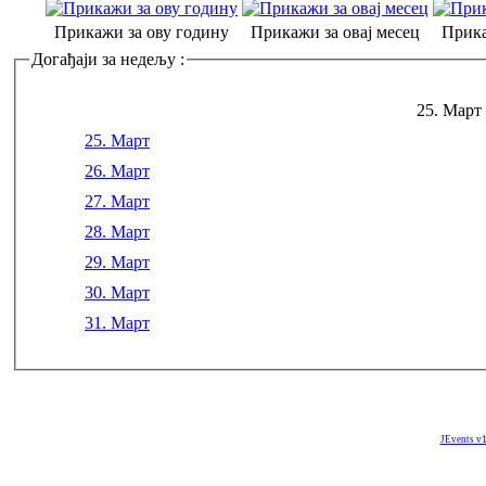
Прикажи за ову годину
Прикажи за овај месец
Прика
Догађаји за недељу :
25. Март 
25. Март
26. Март
27. Март
28. Март
29. Март
30. Март
31. Март
JEvents v1