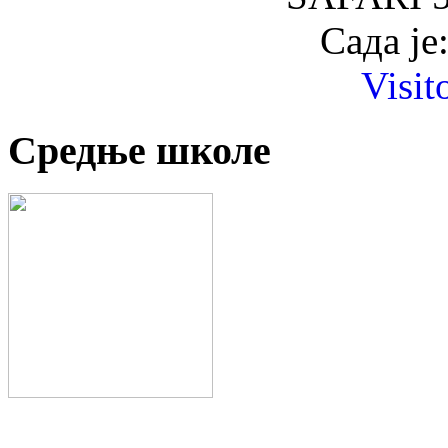
Сада је
Visit
Средње школе