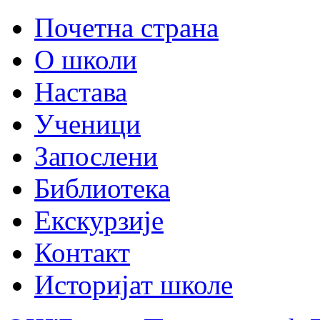
Почетна страна
О школи
Настава
Ученици
Запослени
Библиотека
Екскурзије
Контакт
Историјат школе