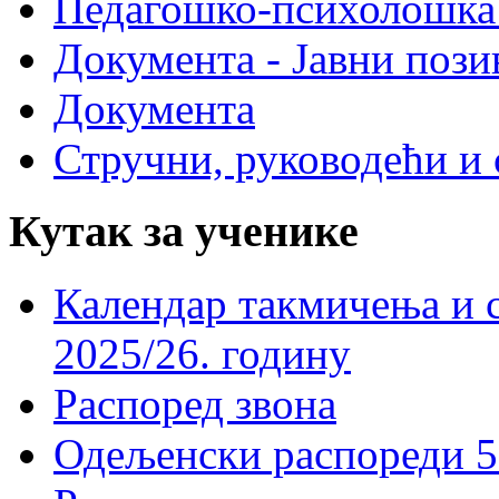
Педагошко-психолошка
Документа - Јавни пози
Документа
Стручни, руководећи и 
Кутак за ученике
Календар такмичења и 
2025/26. годину
Распоред звона
Одељенски распореди 5-