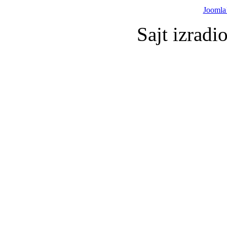
Joomla
Sajt izradi