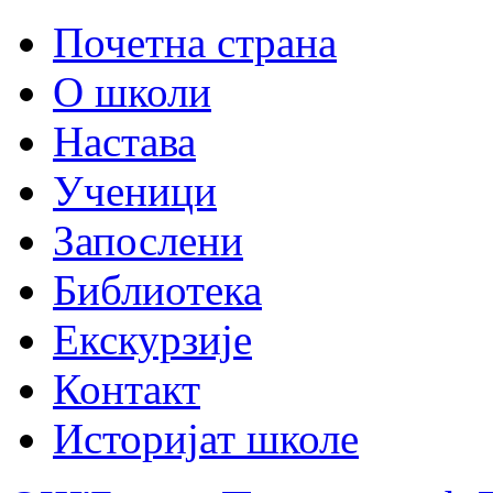
Почетна страна
О школи
Настава
Ученици
Запослени
Библиотека
Екскурзије
Контакт
Историјат школе