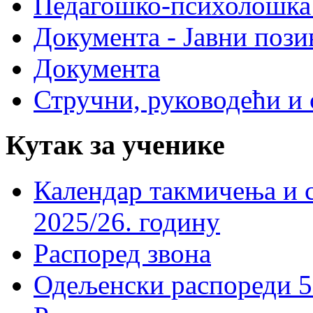
Педагошко-психолошка
Документа - Јавни пози
Документа
Стручни, руководећи и 
Кутак за ученике
Календар такмичења и 
2025/26. годину
Распоред звона
Одељенски распореди 5-