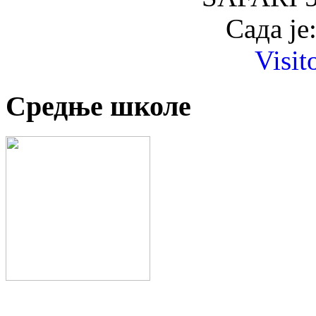
Сада је
Visit
Средње школе