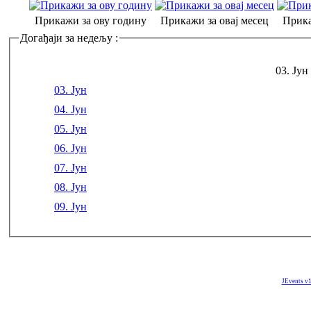
Прикажи за ову годину
Прикажи за овај месец
Прика
Догађаји за недељу :
03. Јун
03. Јун
04. Јун
05. Јун
06. Јун
07. Јун
08. Јун
09. Јун
JEvents v1