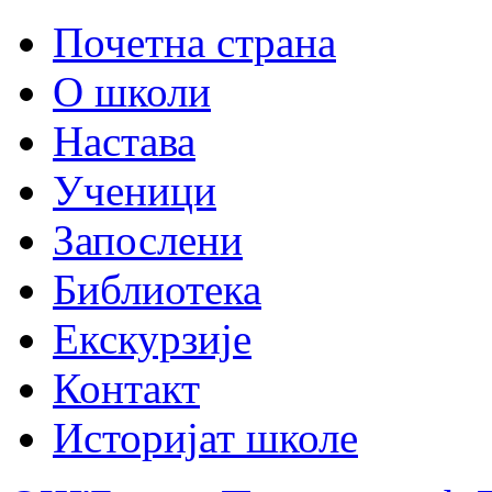
Почетна страна
О школи
Настава
Ученици
Запослени
Библиотека
Екскурзије
Контакт
Историјат школе