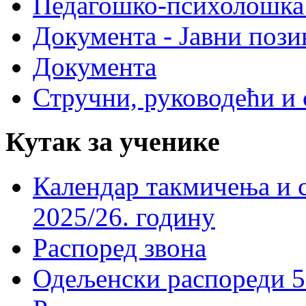
Педагошко-психолошка
Документа - Јавни пози
Документа
Стручни, руководећи и 
Кутак за ученике
Календар такмичења и 
2025/26. годину
Распоред звона
Одељенски распореди 5-