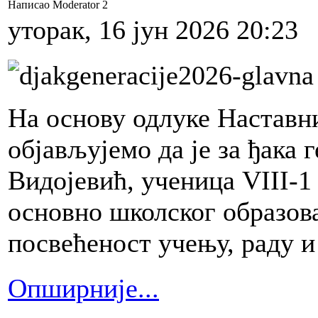
Написао Moderator 2
уторак, 16 јун 2026 20:23
На основу одлуке Наставн
објављујемо да је за ђака
Видојевић, ученица VIII-1 
основно школског образов
посвећеност учењу, раду и
Опширније...