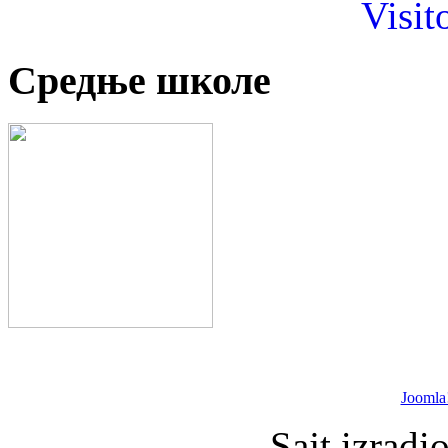
Visit
Средње школе
Joomla
Sajt izradi