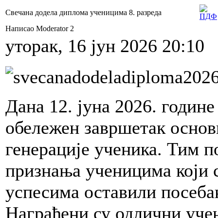
Свечана додела диплома ученицима 8. разреда
Написао Moderator 2
уторак, 16 јун 2026 20:10
Дана 12. јуна 2026. године
обележен завршетак основ
генерације ученика. Тим п
признања ученицима који с
успесима оставили посебан
Награђени су одлични уче