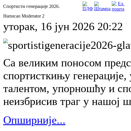
Спортисти генерације 2026.
Написао Moderator 2
уторак, 16 јун 2026 20:22
Са великим поносом предс
спортисткињу генерације, 
талентом, упорношћу и сп
неизбрисив траг у нашој ш
Опширније...